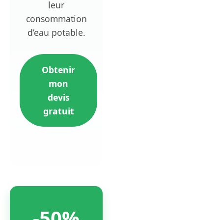
leur
consommation
d’eau potable.
Obtenir
mon
devis
gratuit
-50%