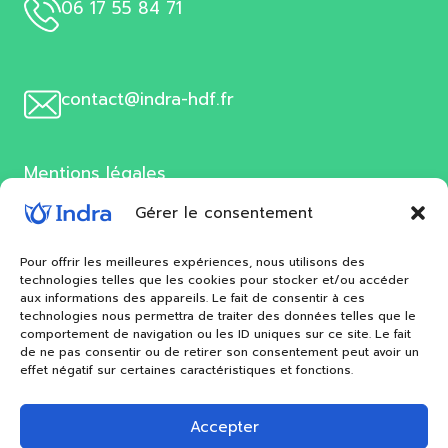
06 17 55 84 71
contact@indra-hdf.fr
Mentions légales
Gérer le consentement
Nettoyage écologique à Lille
Pour offrir les meilleures expériences, nous utilisons des
technologies telles que les cookies pour stocker et/ou accéder
aux informations des appareils. Le fait de consentir à ces
technologies nous permettra de traiter des données telles que le
comportement de navigation ou les ID uniques sur ce site. Le fait
de ne pas consentir ou de retirer son consentement peut avoir un
effet négatif sur certaines caractéristiques et fonctions.
Accepter