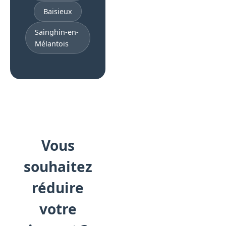
Baisieux
Sainghin-en-
Mélantois
Vous
souhaitez
réduire
votre