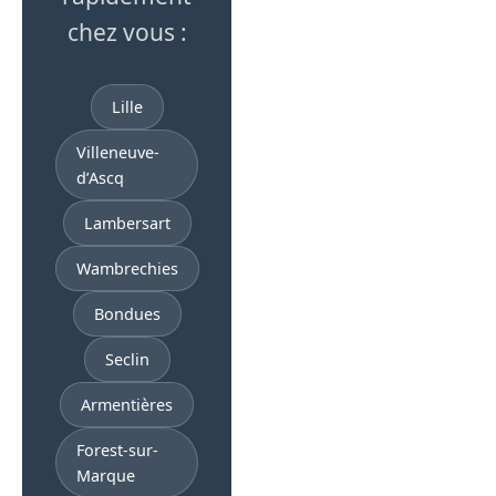
chez vous :
Lille
Villeneuve-
d’Ascq
Lambersart
Wambrechies
Bondues
Seclin
Armentières
Forest-sur-
Marque